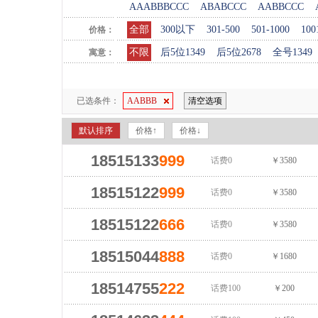
AAABBBCCC
ABABCCC
AABBCCC
全部
300以下
301-500
501-1000
100
价格：
不限
后5位1349
后5位2678
全号1349
寓意：
已选条件：
AABBB
清空选项
默认排序
价格↑
价格↓
18515133
999
话费0
￥3580
18515122
999
话费0
￥3580
18515122
666
话费0
￥3580
18515044
888
话费0
￥1680
18514755
222
话费100
￥200