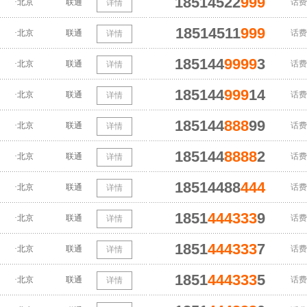
18514522
999
·北京
联通
话费
详情
18514511
999
·北京
联通
话费
详情
185144
9999
3
·北京
联通
话费
详情
185144
999
14
·北京
联通
话费
详情
185144
888
99
·北京
联通
话费
详情
185144
8888
2
·北京
联通
话费
详情
18514488
444
·北京
联通
话费
详情
1851
444
333
9
·北京
联通
话费
详情
1851
444
333
7
·北京
联通
话费
详情
1851
444
333
5
·北京
联通
话费
详情