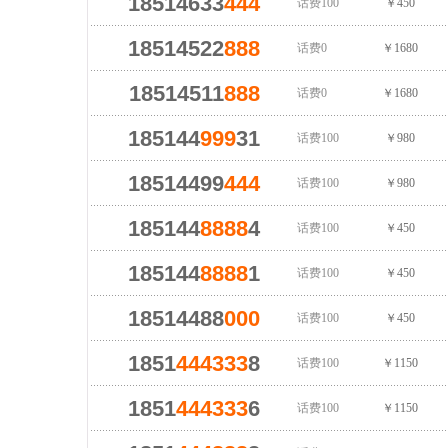
18514633
444
话费100
￥450
18514522
888
话费0
￥1680
18514511
888
话费0
￥1680
185144
999
31
话费100
￥980
18514499
444
话费100
￥980
185144
8888
4
话费100
￥450
185144
8888
1
话费100
￥450
18514488
000
话费100
￥450
1851
444
333
8
话费100
￥1150
1851
444
333
6
话费100
￥1150