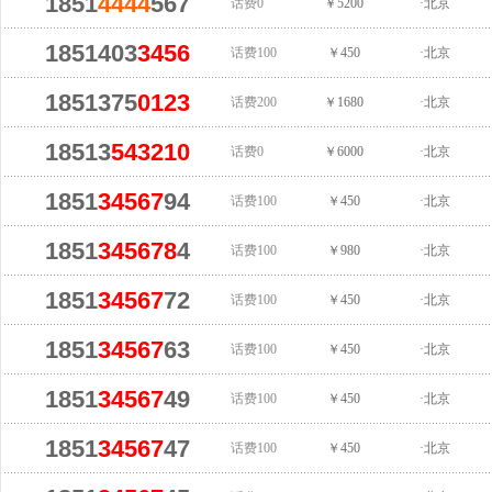
1851
4444
567
话费0
￥5200
·北京
1851403
3456
话费100
￥450
·北京
1851375
0123
话费200
￥1680
·北京
18513
543210
话费0
￥6000
·北京
1851
34567
94
话费100
￥450
·北京
1851
345678
4
话费100
￥980
·北京
1851
34567
72
话费100
￥450
·北京
1851
34567
63
话费100
￥450
·北京
1851
34567
49
话费100
￥450
·北京
1851
34567
47
话费100
￥450
·北京