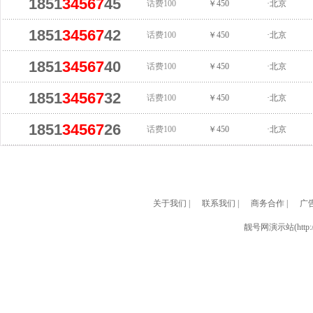
1851
34567
45
话费100
￥450
·北京
1851
34567
42
话费100
￥450
·北京
1851
34567
40
话费100
￥450
·北京
1851
34567
32
话费100
￥450
·北京
1851
34567
26
话费100
￥450
·北京
关于我们
|
联系我们
|
商务合作
|
广
靓号网演示站(http://