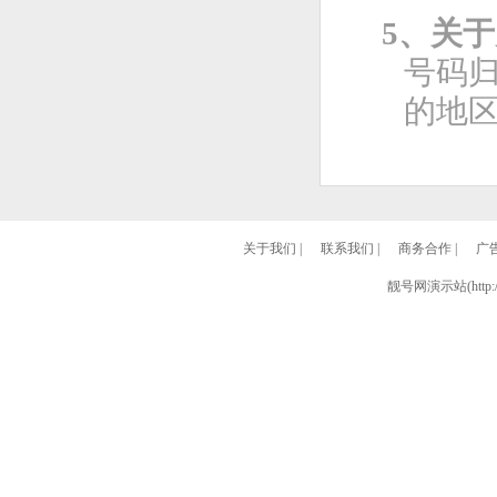
5、关
号码
的地
关于我们
|
联系我们
|
商务合作
|
广
靓号网演示站(http://