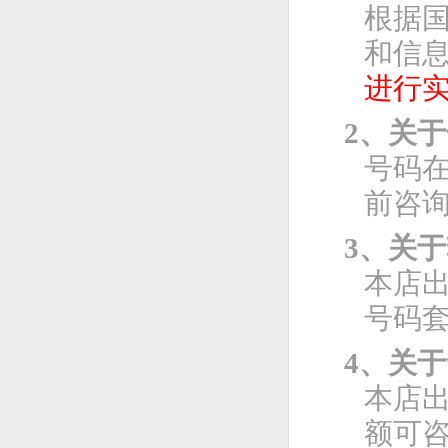
根据
和信息
进行
2、关
号码
前咨
3、关
本店
号码
4、关
本店
额可