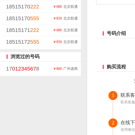
18515170
222
￥680
北京联通
18515170
555
￥850
北京联通
18515171
222
￥680
北京联通
号码介绍
18515172
555
￥850
北京联通
浏览过的号码
购买流程
17
01234567
8
￥800
广州虚商
联系客
1
联系客服
在线下
2
使用微信