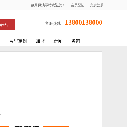
靓号网演示站欢迎您！
会员登陆
免费注册
13800138000
客服热线：
号码
收
号码定制
加盟
新闻
咨询
)