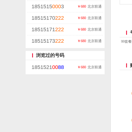
1851515
000
3
￥680
北京联通
18515170
222
￥680
北京联通
18515171
222
￥680
北京联通
18515173
222
￥680
北京联通
99套
浏览过的号码
1851521
00
88
￥680
北京联通