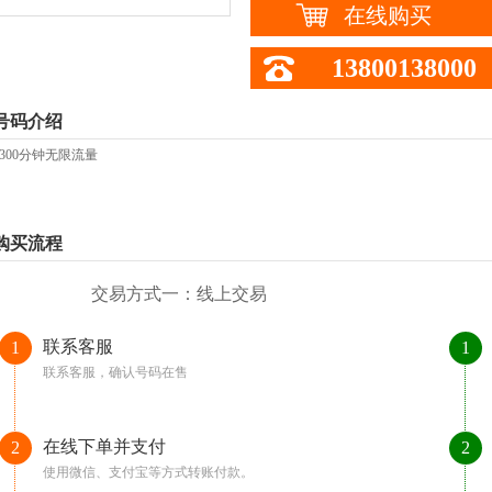
在线购买
13800138000
号码介绍
餐300分钟无限流量
购买流程
交易方式一：线上交易
联系客服
1
1
联系客服，确认号码在售
在线下单并支付
2
2
使用微信、支付宝等方式转账付款。