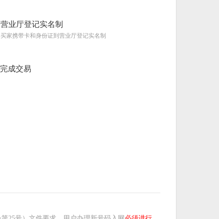
营业厅登记实名制
买家携带卡和身份证到营业厅登记实名制
完成交易
第25号）文件要求，用户办理新号码入网
必须进行