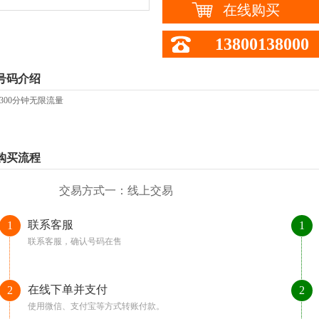
在线购买
13800138000
号码介绍
餐300分钟无限流量
购买流程
交易方式一：线上交易
联系客服
1
1
联系客服，确认号码在售
在线下单并支付
2
2
使用微信、支付宝等方式转账付款。