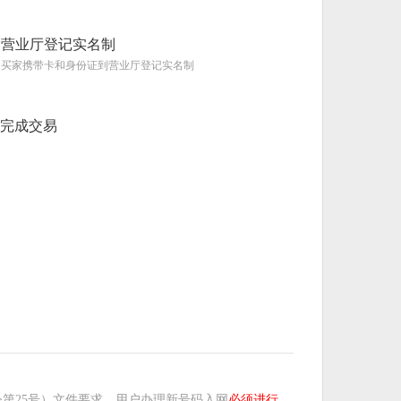
营业厅登记实名制
买家携带卡和身份证到营业厅登记实名制
完成交易
第25号）文件要求，用户办理新号码入网
必须进行