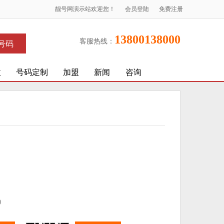
靓号网演示站欢迎您！
会员登陆
免费注册
13800138000
客服热线：
号码
收
号码定制
加盟
新闻
咨询
)